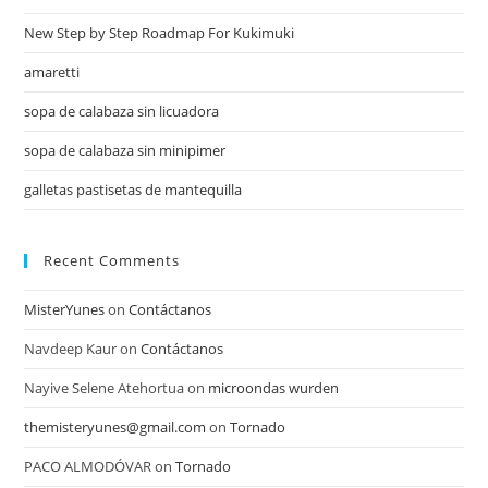
New Step by Step Roadmap For Kukimuki
amaretti
sopa de calabaza sin licuadora
sopa de calabaza sin minipimer
galletas pastisetas de mantequilla
Recent Comments
MisterYunes
on
Contáctanos
Navdeep Kaur
on
Contáctanos
Nayive Selene Atehortua
on
microondas wurden
themisteryunes@gmail.com
on
Tornado
PACO ALMODÓVAR
on
Tornado