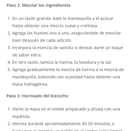
Paso 2: Mezclar los ingredientes
En un tazón grande, bate la mantequilla y el azúcar
hasta obtener una mezcla suave y cremosa.
Agrega los huevos uno a uno, asegurándote de mezclar
bien después de cada adición.
Incorpora la esencia de vainilla si deseas darle un toque
de sabor extra.
En otro tazón, tamiza la harina, la levadura y la sal.
Agrega gradualmente la mezcla de harina a la mezcla de
mantequilla, batiendo con suavidad hasta obtener una
masa homogénea.
Paso 3: Horneado del bizcocho
Vierte la masa en el molde preparado y alísala con una
espátula.
Hornea durante aproximadamente 45-50 minutos, o
hasta que al insertar un palillo en el centro salga limpio.