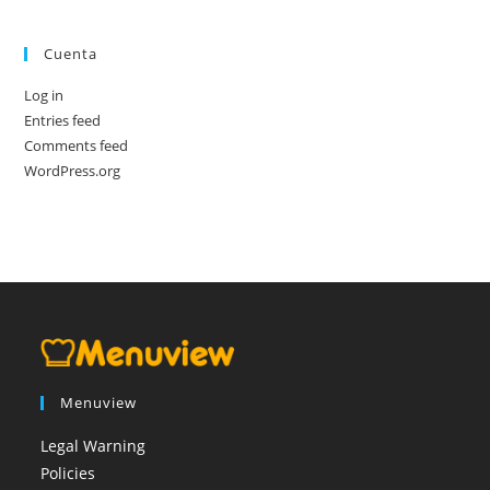
Cuenta
Log in
Entries feed
Comments feed
WordPress.org
Menuview
Legal Warning
Policies