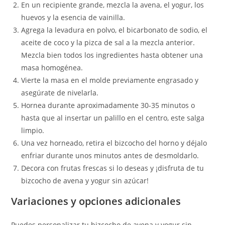
En un recipiente grande, mezcla la avena, el yogur, los
huevos y la esencia de vainilla.
Agrega la levadura en polvo, el bicarbonato de sodio, el
aceite de coco y la pizca de sal a la mezcla anterior.
Mezcla bien todos los ingredientes hasta obtener una
masa homogénea.
Vierte la masa en el molde previamente engrasado y
asegúrate de nivelarla.
Hornea durante aproximadamente 30-35 minutos o
hasta que al insertar un palillo en el centro, este salga
limpio.
Una vez horneado, retira el bizcocho del horno y déjalo
enfriar durante unos minutos antes de desmoldarlo.
Decora con frutas frescas si lo deseas y ¡disfruta de tu
bizcocho de avena y yogur sin azúcar!
Variaciones y opciones adicionales
Puedes personalizar tu bizcocho de avena y yogur sin