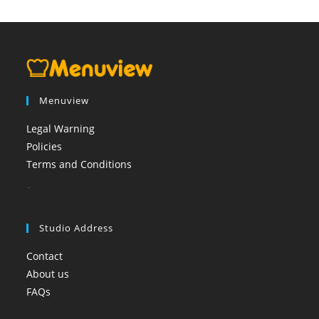
Menuview
Legal Warning
Policies
Terms and Conditions
booi casino
Studio Address
Contact
About us
FAQs