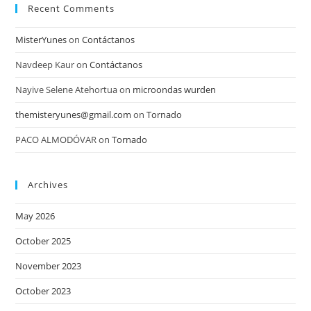
Recent Comments
MisterYunes
on
Contáctanos
Navdeep Kaur
on
Contáctanos
Nayive Selene Atehortua
on
microondas wurden
themisteryunes@gmail.com
on
Tornado
PACO ALMODÓVAR
on
Tornado
Archives
May 2026
October 2025
November 2023
October 2023