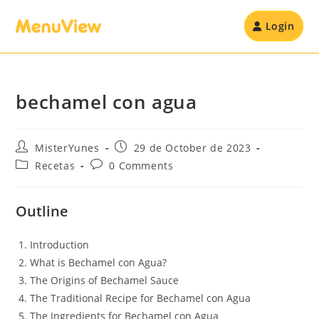
Login
bechamel con agua
MisterYunes
29 de October de 2023
Recetas
0 Comments
Outline
Introduction
What is Bechamel con Agua?
The Origins of Bechamel Sauce
The Traditional Recipe for Bechamel con Agua
The Ingredients for Bechamel con Agua