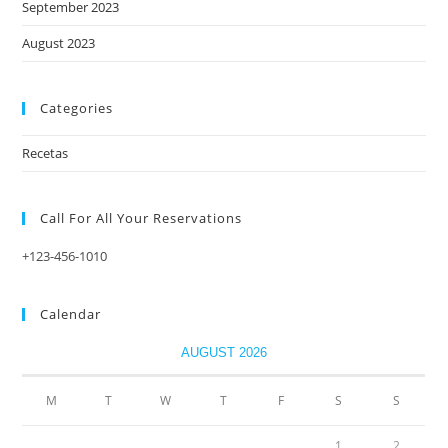
September 2023
August 2023
Categories
Recetas
Call For All Your​ Reservations
+123-456-1010
Calendar
AUGUST 2026
M
T
W
T
F
S
S
1
2