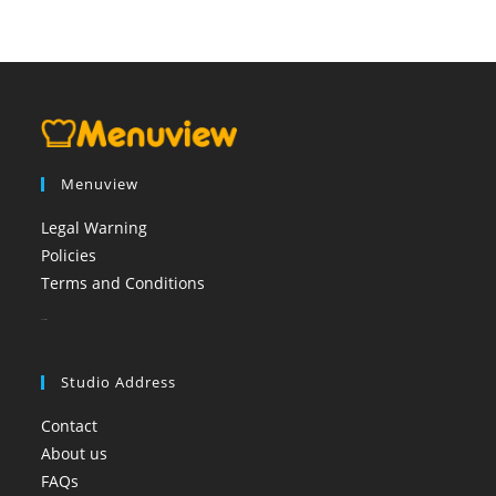
Menuview
Legal Warning
Policies
Terms and Conditions
booi casino
Studio Address
Contact
About us
FAQs