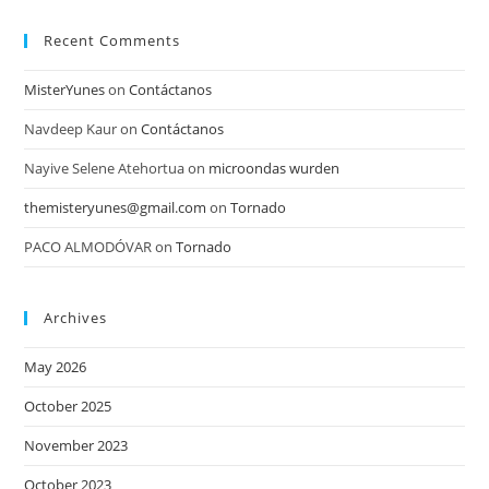
Recent Comments
MisterYunes
on
Contáctanos
Navdeep Kaur
on
Contáctanos
Nayive Selene Atehortua
on
microondas wurden
themisteryunes@gmail.com
on
Tornado
PACO ALMODÓVAR
on
Tornado
Archives
May 2026
October 2025
November 2023
October 2023