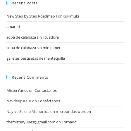
Recent Posts
New Step by Step Roadmap For Kukimuki
amaretti
sopa de calabaza sin licuadora
sopa de calabaza sin minipimer
galletas pastisetas de mantequilla
Recent Comments
MisterYunes
on
Contáctanos
Navdeep Kaur
on
Contáctanos
Nayive Selene Atehortua
on
microondas wurden
themisteryunes@gmail.com
on
Tornado