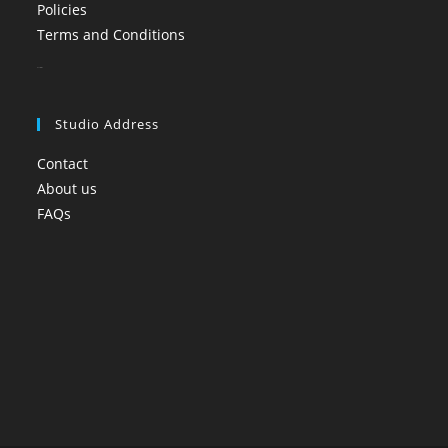
Policies
Terms and Conditions
booi casino
Studio Address
Contact
About us
FAQs