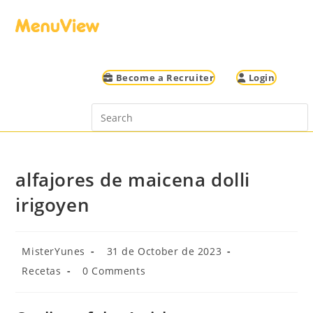
Become a Recruiter
Login
alfajores de maicena dolli
irigoyen
MisterYunes
31 de October de 2023
Recetas
0 Comments