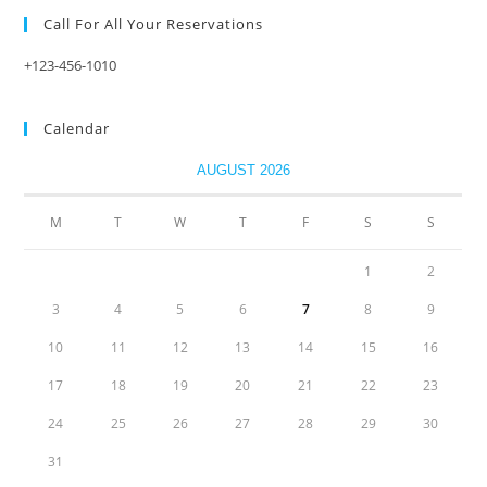
Call For All Your​ Reservations
+123-456-1010
Calendar
AUGUST 2026
M
T
W
T
F
S
S
1
2
3
4
5
6
7
8
9
10
11
12
13
14
15
16
17
18
19
20
21
22
23
24
25
26
27
28
29
30
31