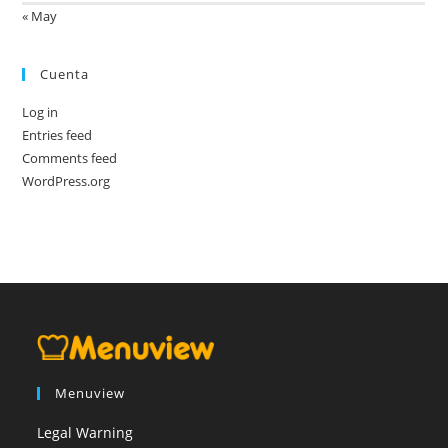
« May
Cuenta
Log in
Entries feed
Comments feed
WordPress.org
Menuview
Legal Warning