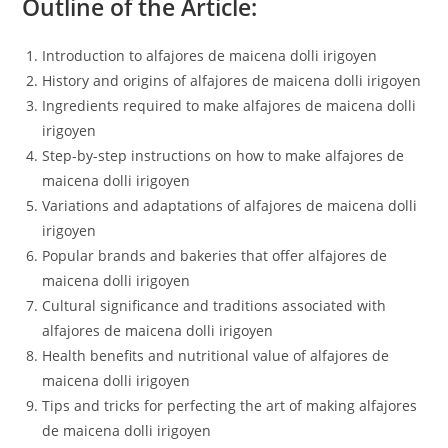
Outline of the Article:
Introduction to alfajores de maicena dolli irigoyen
History and origins of alfajores de maicena dolli irigoyen
Ingredients required to make alfajores de maicena dolli
irigoyen
Step-by-step instructions on how to make alfajores de
maicena dolli irigoyen
Variations and adaptations of alfajores de maicena dolli
irigoyen
Popular brands and bakeries that offer alfajores de
maicena dolli irigoyen
Cultural significance and traditions associated with
alfajores de maicena dolli irigoyen
Health benefits and nutritional value of alfajores de
maicena dolli irigoyen
Tips and tricks for perfecting the art of making alfajores
de maicena dolli irigoyen