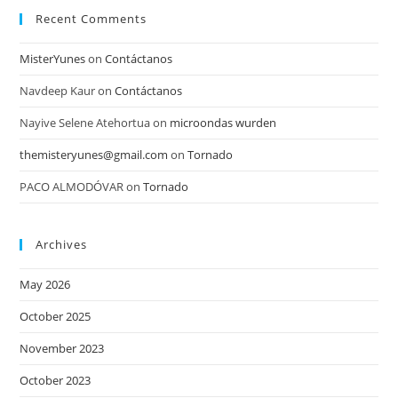
Recent Comments
MisterYunes
on
Contáctanos
Navdeep Kaur
on
Contáctanos
Nayive Selene Atehortua
on
microondas wurden
themisteryunes@gmail.com
on
Tornado
PACO ALMODÓVAR
on
Tornado
Archives
May 2026
October 2025
November 2023
October 2023