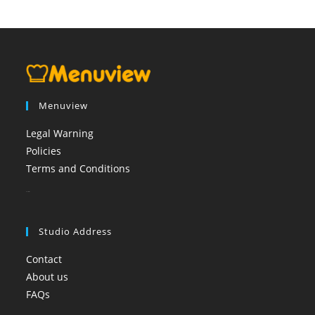
Menuview
Legal Warning
Policies
Terms and Conditions
booi casino
Studio Address
Contact
About us
FAQs