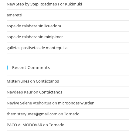
New Step by Step Roadmap For Kukimuki
amaretti
sopa de calabaza sin licuadora
sopa de calabaza sin minipimer
galletas pastisetas de mantequilla
Recent Comments
MisterYunes
on
Contáctanos
Navdeep Kaur
on
Contáctanos
Nayive Selene Atehortua
on
microondas wurden
themisteryunes@gmail.com
on
Tornado
PACO ALMODÓVAR
on
Tornado