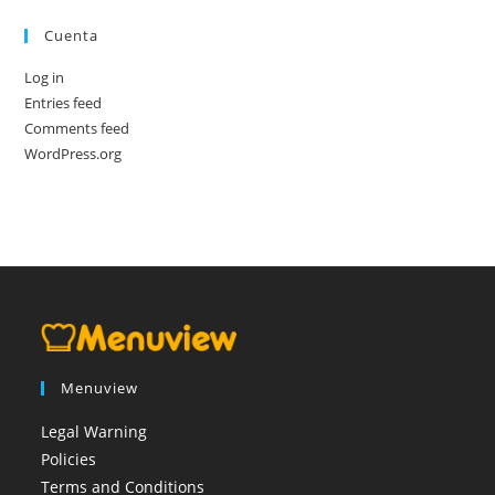
Cuenta
Log in
Entries feed
Comments feed
WordPress.org
Menuview
Legal Warning
Policies
Terms and Conditions