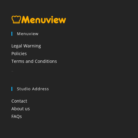
Menuview
Legal Warning
Policies
Terms and Conditions
booi casino
Studio Address
Contact
About us
FAQs