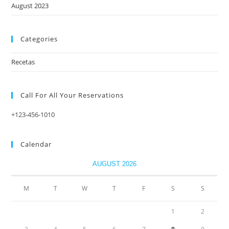
August 2023
Categories
Recetas
Call For All Your​ Reservations
+123-456-1010
Calendar
AUGUST 2026
M
T
W
T
F
S
S
1
2