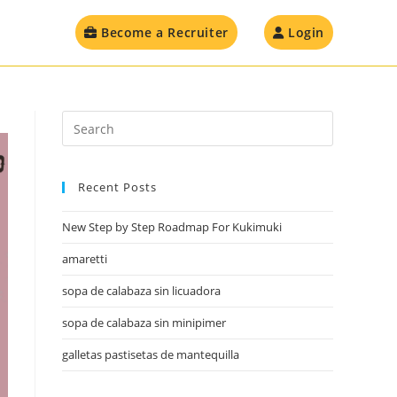
Become a Recruiter
Login
Recent Posts
New Step by Step Roadmap For Kukimuki
amaretti
sopa de calabaza sin licuadora
sopa de calabaza sin minipimer
galletas pastisetas de mantequilla