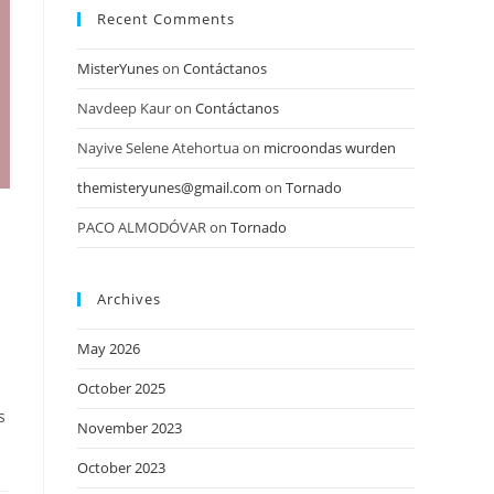
Recent Comments
MisterYunes
on
Contáctanos
Navdeep Kaur
on
Contáctanos
Nayive Selene Atehortua
on
microondas wurden
themisteryunes@gmail.com
on
Tornado
PACO ALMODÓVAR
on
Tornado
Archives
May 2026
October 2025
s
November 2023
October 2023