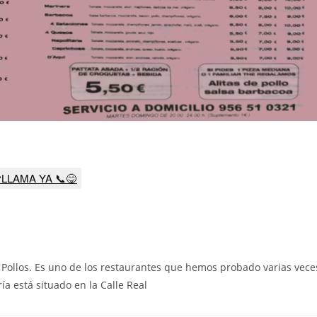
LLAMA YA 📞😋
Pollos
. Es uno de los restaurantes que hemos probado varias vece
ría está situado en la Calle Real