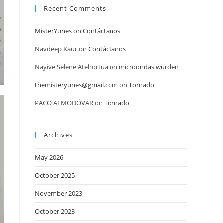
Recent Comments
MisterYunes
on
Contáctanos
Navdeep Kaur
on
Contáctanos
Nayive Selene Atehortua
on
microondas wurden
themisteryunes@gmail.com
on
Tornado
PACO ALMODÓVAR
on
Tornado
Archives
May 2026
October 2025
November 2023
October 2023