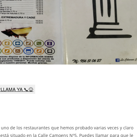
LLAMA YA 📞😋
s uno de los restaurantes que hemos probado varias veces y claro
e está situado en la Calle Camoens Nº5.
Puedes llamar para que le