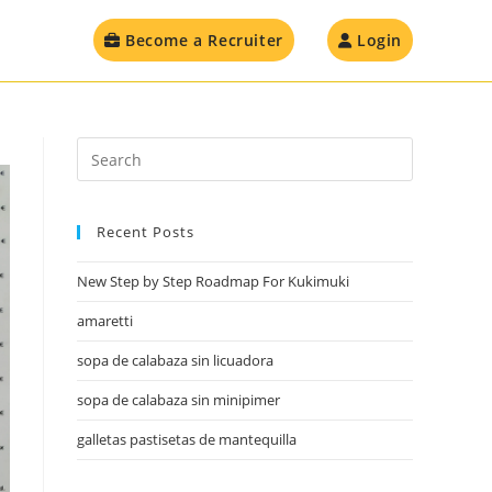
Become a Recruiter
Login
Recent Posts
New Step by Step Roadmap For Kukimuki
amaretti
sopa de calabaza sin licuadora
sopa de calabaza sin minipimer
galletas pastisetas de mantequilla