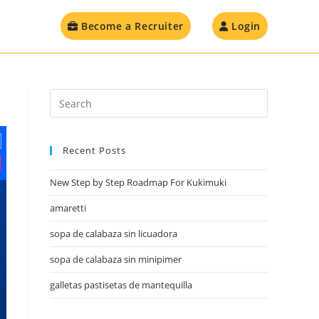
Become a Recruiter
Login
Recent Posts
New Step by Step Roadmap For Kukimuki
amaretti
sopa de calabaza sin licuadora
sopa de calabaza sin minipimer
galletas pastisetas de mantequilla