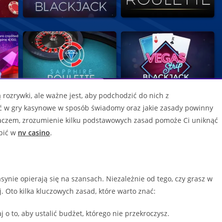
ozrywki, ale ważne jest, aby podchodzić do nich z
rać w gry kasynowe w sposób świadomy oraz jakie zasady powinny
aczem, zrozumienie kilku podstawowych zasad pomoże Ci uniknąć
ąpić w
nv casino
.
synie opierają się na szansach. Niezależnie od tego, czy grasz w
. Oto kilka kluczowych zasad, które warto znać:
o to, aby ustalić budżet, którego nie przekroczysz.