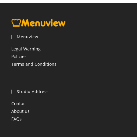
Menuview
Legal Warning
Policies
Terms and Conditions
booi casino
Studio Address
Contact
About us
FAQs