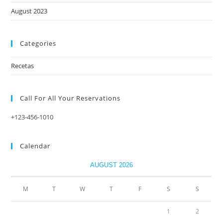
August 2023
Categories
Recetas
Call For All Your​ Reservations
+123-456-1010
Calendar
AUGUST 2026
M
T
W
T
F
S
S
1
2