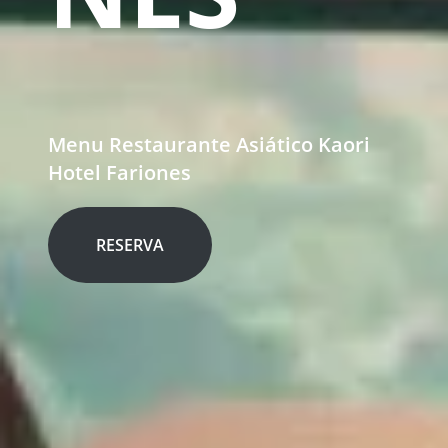
Menu Restaurante Asiático Kaori
Hotel Fariones
RESERVA