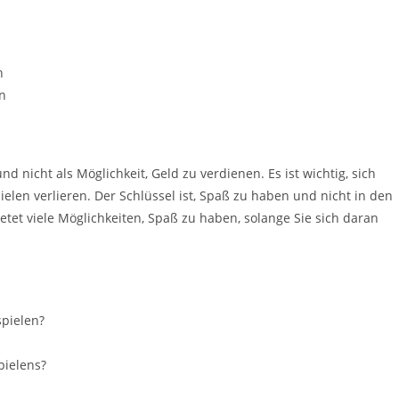
n
en
 nicht als Möglichkeit, Geld zu verdienen. Es ist wichtig, sich
len verlieren. Der Schlüssel ist, Spaß zu haben und nicht in den
etet viele Möglichkeiten, Spaß zu haben, solange Sie sich daran
spielen?
pielens?