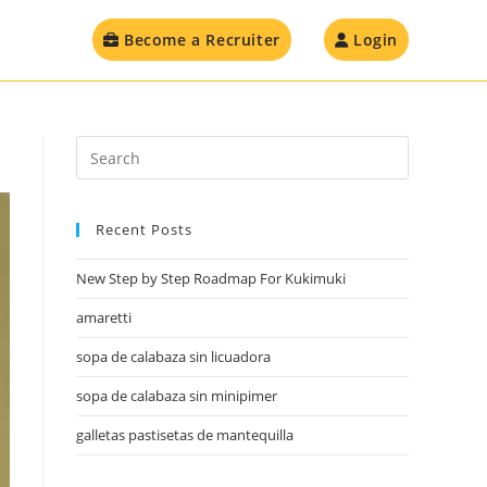
Become a Recruiter
Login
Recent Posts
New Step by Step Roadmap For Kukimuki
amaretti
sopa de calabaza sin licuadora
sopa de calabaza sin minipimer
galletas pastisetas de mantequilla