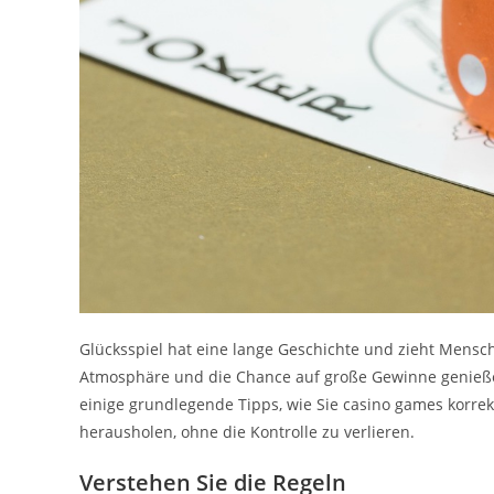
Glücksspiel hat eine lange Geschichte und zieht Mensc
Atmosphäre und die Chance auf große Gewinne genießen,
einige grundlegende Tipps, wie Sie casino games korrek
herausholen, ohne die Kontrolle zu verlieren.
Verstehen Sie die Regeln