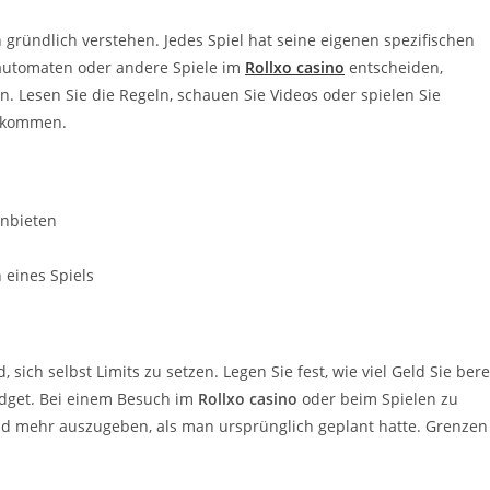
ln gründlich verstehen. Jedes Spiel hat seine eigenen spezifischen
elautomaten oder andere Spiele im
Rollxo casino
entscheiden,
en. Lesen Sie die Regeln, schauen Sie Videos oder spielen Sie
bekommen.
anbieten
 eines Spiels
sich selbst Limits zu setzen. Legen Sie fest, wie viel Geld Sie bere
Budget. Bei einem Besuch im
Rollxo casino
oder beim Spielen zu
 und mehr auszugeben, als man ursprünglich geplant hatte. Grenzen