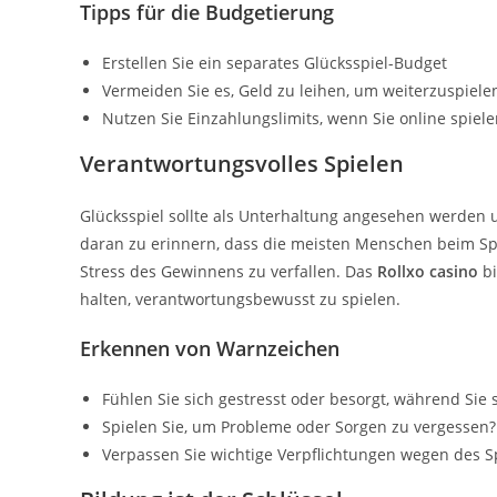
Tipps für die Budgetierung
Erstellen Sie ein separates Glücksspiel-Budget
Vermeiden Sie es, Geld zu leihen, um weiterzuspiele
Nutzen Sie Einzahlungslimits, wenn Sie online spiel
Verantwortungsvolles Spielen
Glücksspiel sollte als Unterhaltung angesehen werden und
daran zu erinnern, dass die meisten Menschen beim Spie
Stress des Gewinnens zu verfallen. Das
Rollxo casino
bi
halten, verantwortungsbewusst zu spielen.
Erkennen von Warnzeichen
Fühlen Sie sich gestresst oder besorgt, während Sie 
Spielen Sie, um Probleme oder Sorgen zu vergessen?
Verpassen Sie wichtige Verpflichtungen wegen des S