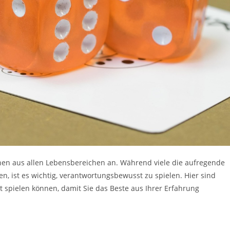
hen aus allen Lebensbereichen an. Während viele die aufregende
 ist es wichtig, verantwortungsbewusst zu spielen. Hier sind
t spielen können, damit Sie das Beste aus Ihrer Erfahrung