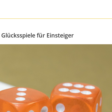
Glücksspiele für Einsteiger