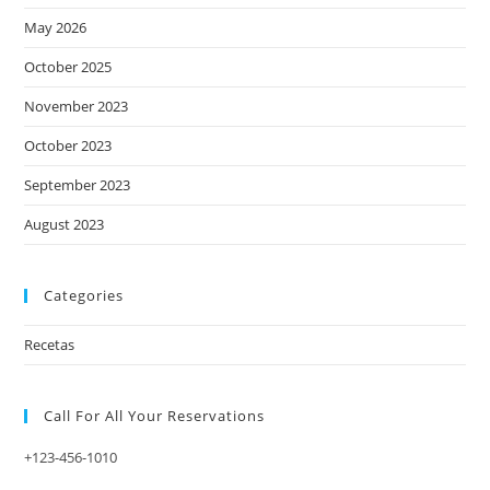
May 2026
October 2025
November 2023
October 2023
September 2023
August 2023
Categories
Recetas
Call For All Your​ Reservations
+123-456-1010