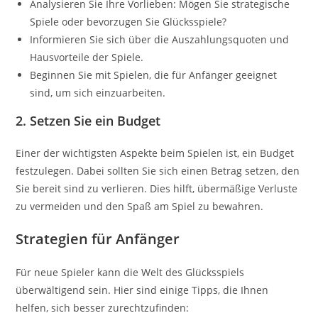
Analysieren Sie Ihre Vorlieben: Mögen Sie strategische
Spiele oder bevorzugen Sie Glücksspiele?
Informieren Sie sich über die Auszahlungsquoten und
Hausvorteile der Spiele.
Beginnen Sie mit Spielen, die für Anfänger geeignet
sind, um sich einzuarbeiten.
2. Setzen Sie ein Budget
Einer der wichtigsten Aspekte beim Spielen ist, ein Budget
festzulegen. Dabei sollten Sie sich einen Betrag setzen, den
Sie bereit sind zu verlieren. Dies hilft, übermäßige Verluste
zu vermeiden und den Spaß am Spiel zu bewahren.
Strategien für Anfänger
Für neue Spieler kann die Welt des Glücksspiels
überwältigend sein. Hier sind einige Tipps, die Ihnen
helfen, sich besser zurechtzufinden: