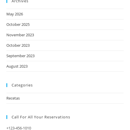
Archives
May 2026
October 2025
November 2023
October 2023
September 2023
August 2023
Categories
Recetas
Call For All Your​ Reservations
+123-456-1010