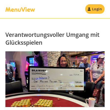
Skip
to
Login
content
Verantwortungsvoller Umgang mit
Glücksspielen