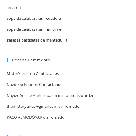
amaretti
sopa de calabaza sin licuadora
sopa de calabaza sin minipimer
galletas pastisetas de mantequilla
Recent Comments
MisterYunes
on
Contáctanos
Navdeep Kaur
on
Contáctanos
Nayive Selene Atehortua
on
microondas wurden
themisteryunes@gmail.com
on
Tornado
PACO ALMODÓVAR
on
Tornado