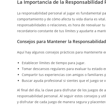
La Importancia de la Responsabilidad 
La responsabilidad personal al jugar es fundamental par
comportamiento y de cómo afecta tu vida diaria es vital.
responsabilidades o relaciones, es hora de reevaluar 
recordatorio constante de tus límites y ayudarte a mante
Consejos para Mantener la Responsabilidad
Aquí hay algunos consejos prácticos para mantenerte en
Establecer límites de tiempo para jugar.
Tomar descansos regulares para evaluar tu estado e
Compartir tus experiencias con amigos o familiares 
Buscar ayuda profesional si sientes que el juego se 
Al final del día, la clave para disfrutar de los juegos d
responsabilidad personal. Al seguir estos consejos y ut
y disfrutar de cada juego de manera segura y placenter