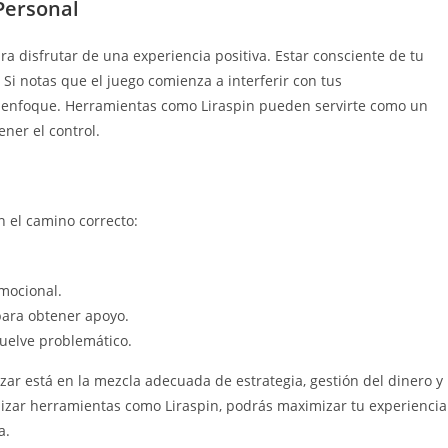
Personal
a disfrutar de una experiencia positiva. Estar consciente de tu
 Si notas que el juego comienza a interferir con tus
tu enfoque. Herramientas como Liraspin pueden servirte como un
ner el control.
 el camino correcto:
mocional.
para obtener apoyo.
vuelve problemático.
e azar está en la mezcla adecuada de estrategia, gestión del dinero y
ilizar herramientas como Liraspin, podrás maximizar tu experiencia
a.