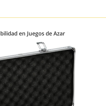
bilidad en Juegos de Azar