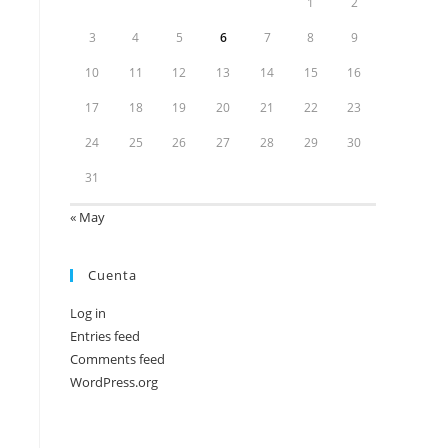
1
2
3
4
5
6
7
8
9
10
11
12
13
14
15
16
17
18
19
20
21
22
23
24
25
26
27
28
29
30
31
« May
Cuenta
Log in
Entries feed
Comments feed
WordPress.org