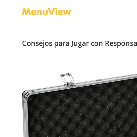
Skip
to
content
Consejos para Jugar con Responsa