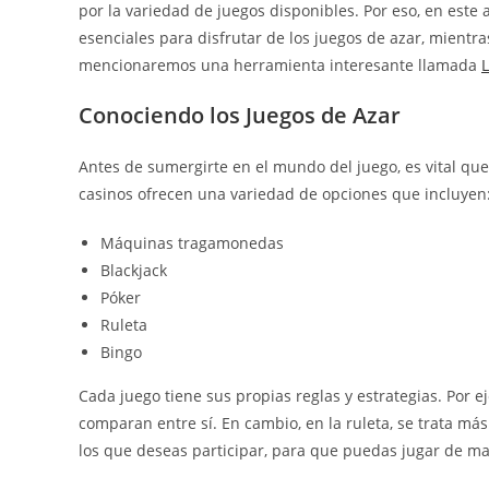
por la variedad de juegos disponibles. Por eso, en este 
esenciales para disfrutar de los juegos de azar, mient
mencionaremos una herramienta interesante llamada
L
Conociendo los Juegos de Azar
Antes de sumergirte en el mundo del juego, es vital que 
casinos ofrecen una variedad de opciones que incluyen
Máquinas tragamonedas
Blackjack
Póker
Ruleta
Bingo
Cada juego tiene sus propias reglas y estrategias. Por e
comparan entre sí. En cambio, en la ruleta, se trata má
los que deseas participar, para que puedas jugar de ma