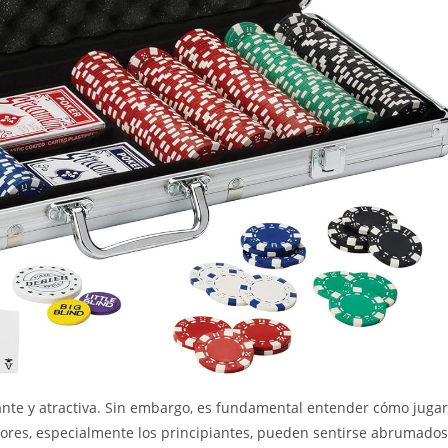
nte y atractiva. Sin embargo, es fundamental entender cómo jugar
res, especialmente los principiantes, pueden sentirse abrumados