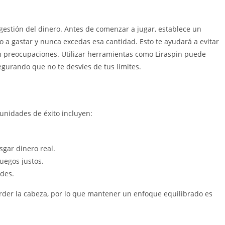
gestión del dinero. Antes de comenzar a jugar, establece un
 a gastar y nunca excedas esa cantidad. Esto te ayudará a evitar
 sin preocupaciones. Utilizar herramientas como Liraspin puede
segurando que no te desvíes de tus límites.
unidades de éxito incluyen:
sgar dinero real.
uegos justos.
ndes.
erder la cabeza, por lo que mantener un enfoque equilibrado es