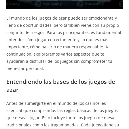
El mundo de los juegos de azar puede ser emocionante y
lleno de oportunidades, pero también viene con su propio
conjunto de riesgos. Para los principiantes, es fundamental
entender cómo jugar correctamente y, lo que es más
importante, cómo hacerlo de manera responsable. A
continuación, exploraremos varios aspectos que te
ayudarán a disfrutar de los juegos sin comprometer tu
bienestar personal.
Entendiendo las bases de los juegos de
azar
Antes de sumergirte en el mundo de los casinos, es
esencial que comprendas las reglas básicas de los juegos
que deseas jugar. Esto incluye tanto los juegos de mesa
tradicionales como las tragamonedas. Cada juego tiene su